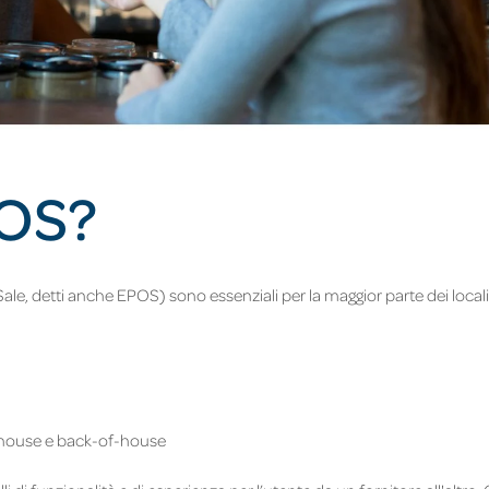
POS?
e, detti anche EPOS) sono essenziali per la maggior parte dei locali ri
f-house e back-of-house