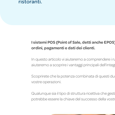
ristoranti.
I sistemi POS (Point of Sale, detti anche EPOS) 
ordini, pagamenti e dati dei clienti.
In questo articolo vi aiuteremo a comprendere i ru
aiuteremo a scoprire i vantaggi principali dell'inte
Scoprirete che la potenza combinata di questi due
vostre operazioni.
Qualunque sia il tipo di struttura ricettiva che ges
potrebbe essere la chiave del successo della vostra