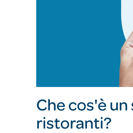
Che cos'è un 
ristoranti?