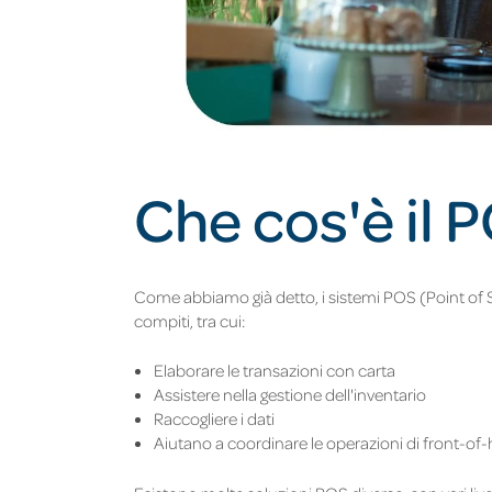
Che cos'è il 
Come abbiamo già detto, i sistemi POS (Point of Sal
compiti, tra cui:
Elaborare le transazioni con carta
Assistere nella gestione dell'inventario
Raccogliere i dati
Aiutano a coordinare le operazioni di front-o