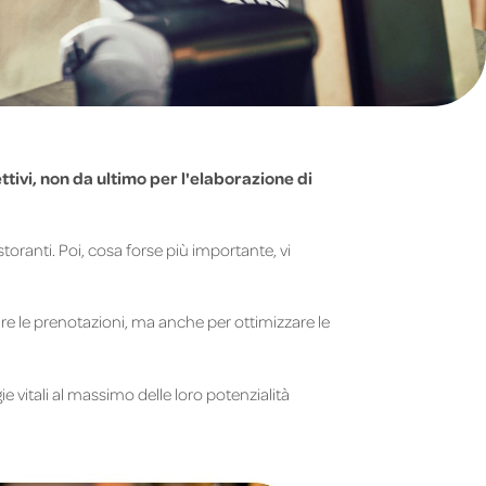
ettivi, non da ultimo per l'elaborazione di
oranti. Poi, cosa forse più importante, vi
re le prenotazioni, ma anche per ottimizzare le
e vitali al massimo delle loro potenzialità